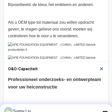
Bijvoorbeeld: de kleur, het embleem en anderen.
Als u OEM type tot materiaal zou willen opdracht
geven, te vragen gelieve ons vooraf, moeten wij
controleren hoe te voor u te veranderen.
O&O-Capaciteit
Professioneel onderzoeks- en ontwerpteam
voor uw heiconstructie
Tien jaar van beproevingen en ontberingen, ga door en
Sunny Liu