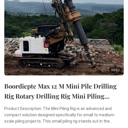
VIDEO
Boordiepte Max 12 M Mini Pile Drilling
Rig Rotary Drilling Rig Mini Piling
Machine
Product Description: The Mini Piling Rig is an advanced and
compact solution designed specifically for small to medium-
scale piling projects. This small piling rig stands out in the
construction industry due to its remarkable combination of