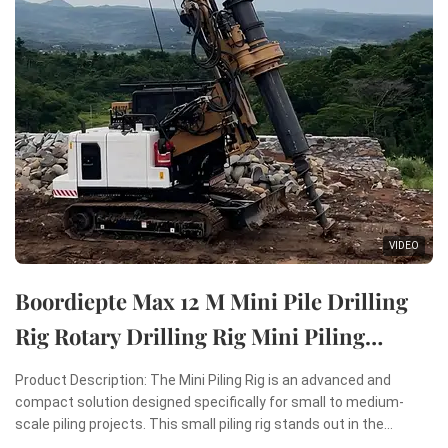
VIDEO
Boordiepte Max 12 M Mini Pile Drilling
Rig Rotary Drilling Rig Mini Piling
Machine
Product Description: The Mini Piling Rig is an advanced and
compact solution designed specifically for small to medium-
scale piling projects. This small piling rig stands out in the
construction industry due to its remarkable combination of