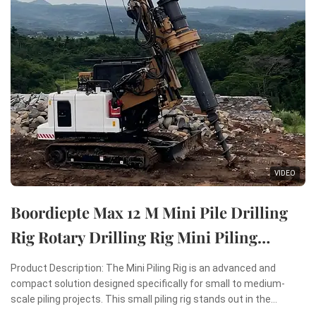
VIDEO
Boordiepte Max 12 M Mini Pile Drilling
Rig Rotary Drilling Rig Mini Piling
Machine
Product Description: The Mini Piling Rig is an advanced and
compact solution designed specifically for small to medium-
scale piling projects. This small piling rig stands out in the
construction industry due to its remarkable combination of