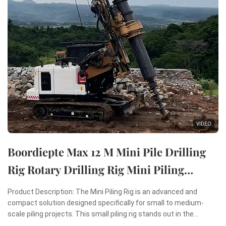
VIDEO
Boordiepte Max 12 M Mini Pile Drilling
Rig Rotary Drilling Rig Mini Piling
Machine
Product Description: The Mini Piling Rig is an advanced and
compact solution designed specifically for small to medium-
scale piling projects. This small piling rig stands out in the
construction industry due to its remarkable combination of