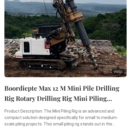
VIDEO
Boordiepte Max 12 M Mini Pile Drilling
Rig Rotary Drilling Rig Mini Piling
Machine
Product Description: The Mini Piling Rig is an advanced and
compact solution designed specifically for small to medium-
scale piling projects. This small piling rig stands out in the
construction industry due to its remarkable combination of