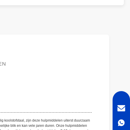
EN
ig koolstofstaal, zijn deze hulpmiddelen uiterst duurzaam
elijke blik en kan vele jaren duren. Onze hulpmiddelen