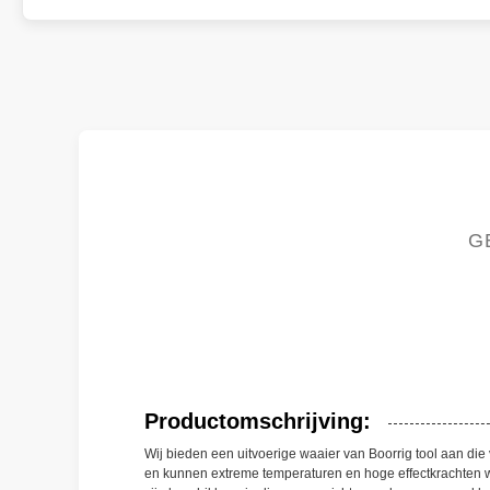
G
Productomschrijving:
Wij bieden een uitvoerige waaier van Boorrig tool aan die
en kunnen extreme temperaturen en hoge effectkrachten we