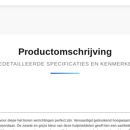
Productomschrijving
EDETAILLEERDE SPECIFICATIES EN KENMERK
 voor diepe het boren verrichtingen perfect zijn. Vervaardigd gebruikend hoogwaard
erstaan. De zwarte en grijze kleur van deze hulpmiddelen geeft hen een aantrekk