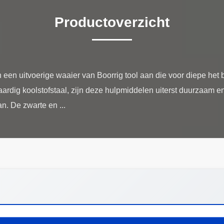
Productoverzicht
een uitvoerige waaier van Boorrig tool aan die voor diepe het bo
rdig koolstofstaal, zijn deze hulpmiddelen uiterst duurzaam 