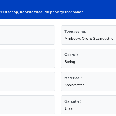
ereedschap
,
koolstofstaal diepboorgereedschap
Toepassing:
Mijnbouw, Olie & Gasindustrie
Gebruik:
Boring
Materiaal:
Koolstofstaal
Garantie:
1 jaar