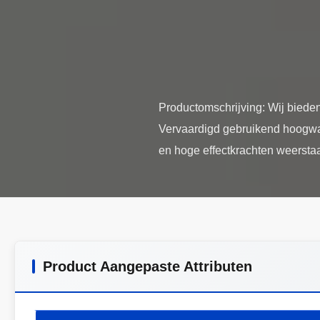
Productomschrijving: Wij bieden 
Vervaardigd gebruikend hoogwaa
Product Aangepaste Attributen