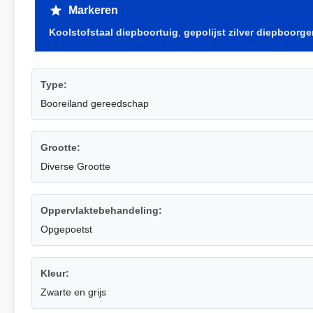
Markeren
Koolstofstaal diepboortuig
,
gepolijst zilver diepboorg
Type:
Booreiland gereedschap
Grootte:
Diverse Grootte
Oppervlaktebehandeling:
Opgepoetst
Kleur:
Zwarte en grijs