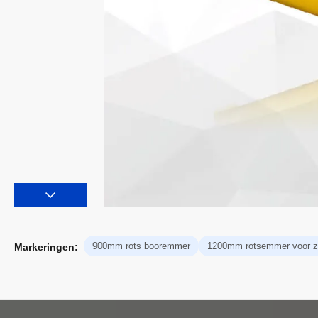
900mm rots booremmer
1200mm rotsemmer voor zi
Markeringen: