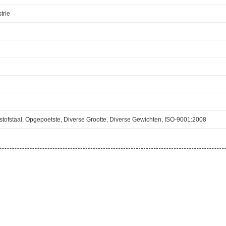
trie
tofstaal, Opgepoetste, Diverse Grootte, Diverse Gewichten, ISO-9001:2008