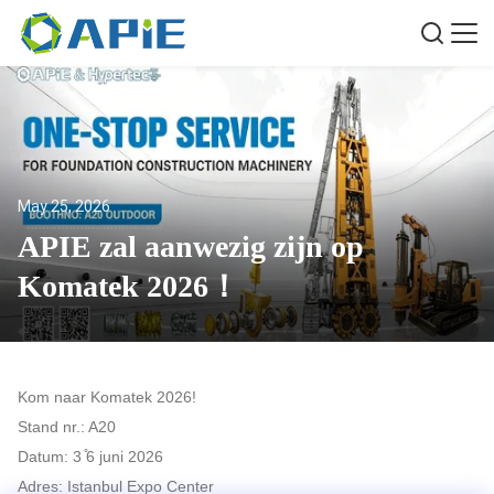
May 25, 2026
APIE zal aanwezig zijn op
Komatek 2026！
Kom naar Komatek 2026!
Stand nr.: A20
Datum: 3 ̊6 juni 2026
Adres: Istanbul Expo Center