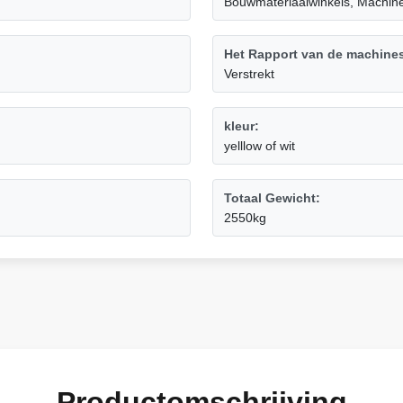
Bouwmateriaalwinkels, Machin
Het Rapport van de machines
Verstrekt
kleur:
yelllow of wit
Totaal Gewicht:
2550kg
Productomschrijving