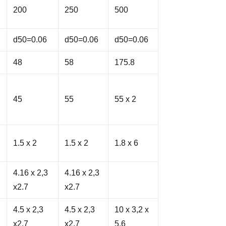
200
250
500
d50=0.06
d50=0.06
d50=0.06
48
58
175.8
45
55
55 x 2
1.5 x 2
1.5 x 2
1.8 x 6
4.16 x 2,3
4.16 x 2,3
x2.7
x2.7
4.5 x 2,3
4.5 x 2,3
10 x 3,2 x
x2.7
x2.7
5,6