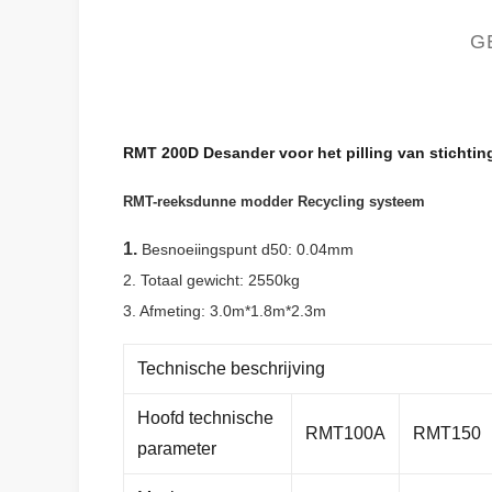
G
RMT 200D Desander voor het pilling van stichting
RMT-reeksdunne modder
Recycling
systeem
1.
Besnoeiingspunt d50: 0.04mm
2. Totaal gewicht: 2550kg
3. Afmeting: 3.0m*1.8m*2.3m
Technische beschrijving
Hoofd
technische
RMT100A
RMT150
parameter