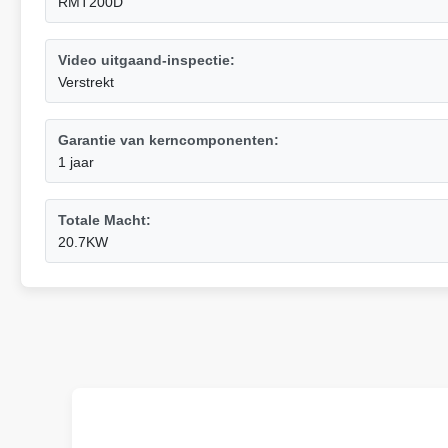
RMT200D
Video uitgaand-inspectie:
Verstrekt
Garantie van kerncomponenten:
1 jaar
Totale Macht:
20.7KW