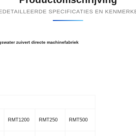
EDETAILLEERDE SPECIFICATIES EN KENMERK
swater zuivert directe machinefabriek
RMT1200
RMT250
RMT500