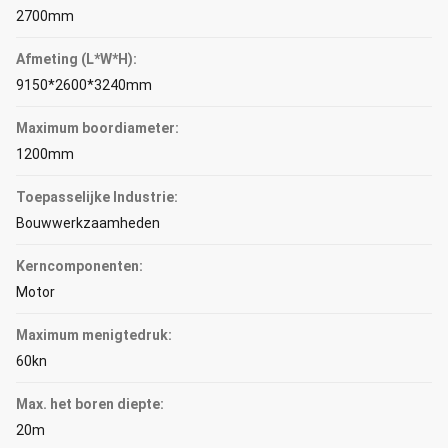
2700mm
Afmeting (L*W*H):
9150*2600*3240mm
Maximum boordiameter:
1200mm
Toepasselijke Industrie:
Bouwwerkzaamheden
Kerncomponenten:
Motor
Maximum menigtedruk:
60kn
Max. het boren diepte:
20m