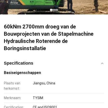
60kNm 2700mm droeg van de
Bouwprojecten van de Stapelmachine
Hydraulische Roterende de
Boringsinstallatie
Specifications
Basiseigenschappen
Plaats van
Jiangsu, China
herkomst:
Merknaam:
TYSIM
Certification:
CE and ISO9001