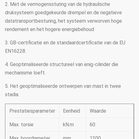
2. Met de vermogenssturing van de hydraulische
druksysteem goedgekeurde drempel en de negatieve
datatransportbesturing, het systeem verworven hoge
rendement en het hogere energiebehoud
3. GB-certificatie en de standaardcertificatie van de EU
EN16228.
4. Geoptimaliseerde structureel van enig-cilinder die
mechanisme loeft.
5. Het geoptimaliseerde ontwerpen van mast in twee
stadia.
Prestatiesparameter
Eenheid
Waarde
Max. torsie
kN.m
60
Max. boordiameter
mm
1200