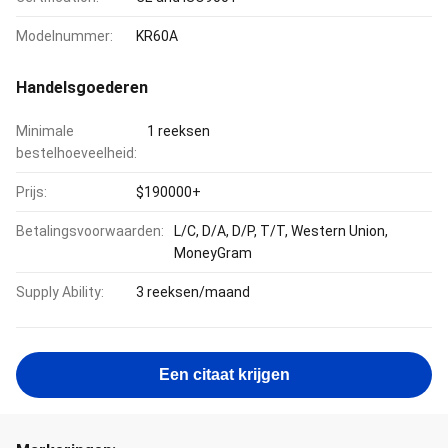
Modelnummer:
KR60A
Handelsgoederen
Minimale
1 reeksen
bestelhoeveelheid:
Prijs:
$190000+
Betalingsvoorwaarden:
L/C, D/A, D/P, T/T, Western Union,
MoneyGram
Supply Ability:
3 reeksen/maand
Een citaat krijgen