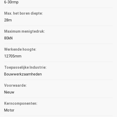
6-30rmp
Max. het boren diepte:
28m
Maximum menigtedruk:
80kN
Werkende hoogte:
12705mm
Toepasselijke Industrie:
Bouwwerkzaamheden
Voorwaarde:
Nieuw
Kerncomponenten:
Motor