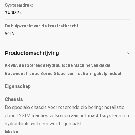
Systeemdruk:
34.3MPa
De hulpkracht van de kruktrekkracht:
50kN
Productomschrijving
KR90A de roterende Hydraulische Machine van de de
Bouwconstructie Bored Stapel van het Boringshulpmiddel
Eigenschap
Chassis
De speciale chassis voor roterende die boringsinstallatie
door TYSIM maches volkomen aan het machtssysteem en
hydraulisch systeem wordt gemaakt.
Motor