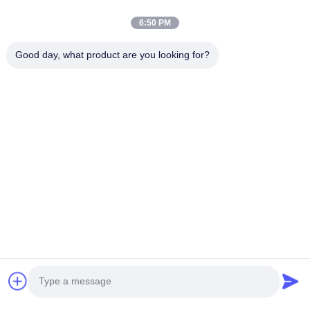
Totaal gewicht
t
24
6:50 PM
Good day, what product are you looking for?