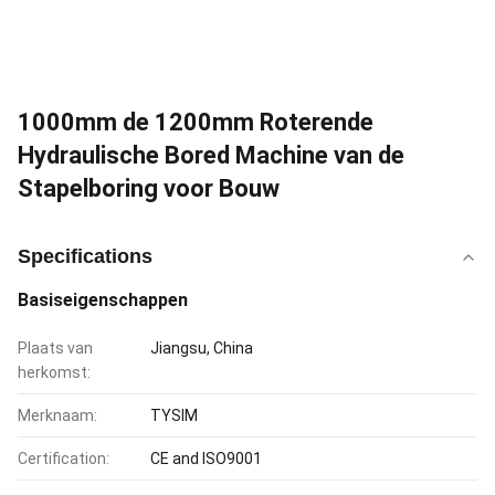
1000mm de 1200mm Roterende
Hydraulische Bored Machine van de
Stapelboring voor Bouw
Specifications
Basiseigenschappen
Plaats van
Jiangsu, China
herkomst:
Merknaam:
TYSIM
Certification:
CE and ISO9001