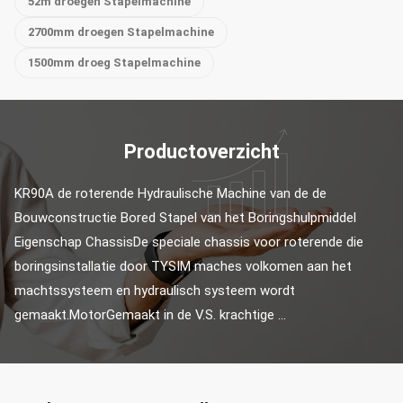
52m droegen Stapelmachine
2700mm droegen Stapelmachine
1500mm droeg Stapelmachine
Productoverzicht
KR90A de roterende Hydraulische Machine van de de 
Bouwconstructie Bored Stapel van het Boringshulpmiddel 
Eigenschap ChassisDe speciale chassis voor roterende die 
boringsinstallatie door TYSIM maches volkomen aan het 
machtssysteem en hydraulisch systeem wordt 
gemaakt.MotorGemaakt in de V.S. krachtige ...