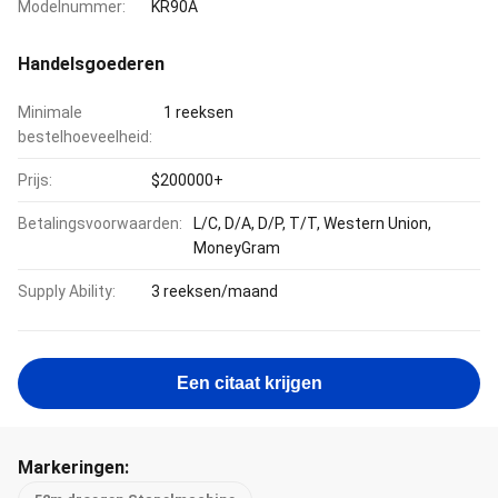
Modelnummer:
KR90A
Handelsgoederen
Minimale
1 reeksen
bestelhoeveelheid:
Prijs:
$200000+
Betalingsvoorwaarden:
L/C, D/A, D/P, T/T, Western Union,
MoneyGram
Supply Ability:
3 reeksen/maand
Een citaat krijgen
Markeringen: