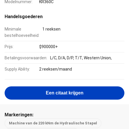
Modelnummer:
KR360C
Handelsgoederen
Minimale
1 reeksen
bestelhoeveelheid:
Prijs:
$900000+
Betalingsvoorwaarden:
L/C, D/A, D/P, T/T, Western Union,
Supply Ability:
2 reeksen/maand
Een citaat krijgen
Markeringen:
Machine van de 220 kNm de Hydraulische Stapel