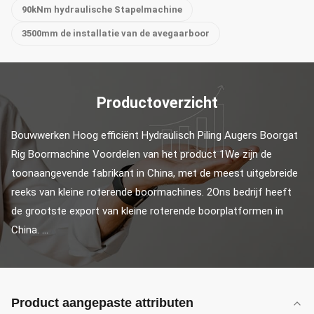
90kNm hydraulische Stapelmachine
3500mm de installatie van de avegaarboor
Productoverzicht
Bouwwerken Hoog efficiënt Hydraulisch Piling Augers Boorgat 
Rig Boormachine Voordelen van het product 1We zijn de 
toonaangevende fabrikant in China, met de meest uitgebreide 
reeks van kleine roterende boormachines. 2Ons bedrijf heeft 
de grootste export van kleine roterende boorplatformen in 
China. ...
Product aangepaste attributen