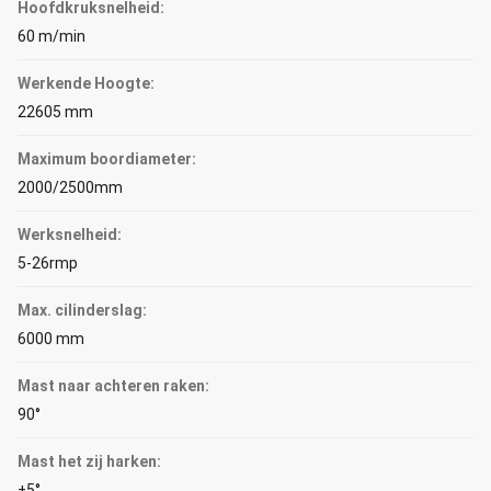
Hoofdkruksnelheid:
60 m/min
Werkende Hoogte:
22605 mm
Maximum boordiameter:
2000/2500mm
Werksnelheid:
5-26rmp
Max. cilinderslag:
6000 mm
Mast naar achteren raken:
90°
Mast het zij harken:
±5°