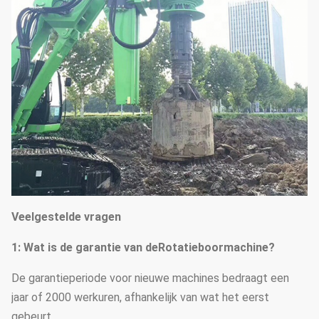
Transportlengte
mm
16505
Totaal gewicht
t
89
Veelgestelde vragen
1
: Wat is de garantie van de
Rotatieboormachine?
De garantieperiode voor nieuwe machines bedraagt een
jaar of 2000 werkuren, afhankelijk van wat het eerst
gebeurt.