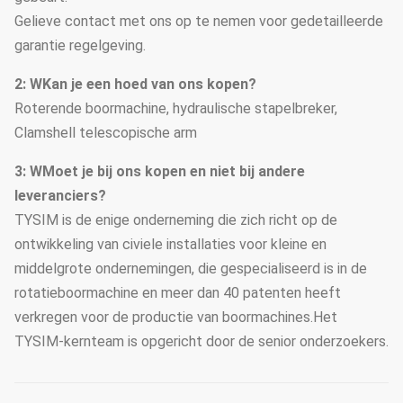
Gelieve contact met ons op te nemen voor gedetailleerde
garantie regelgeving.
2: W
Kan je een hoed van ons kopen?
Roterende boormachine, hydraulische stapelbreker,
Clamshell telescopische arm
3: W
Moet je bij ons kopen en niet bij andere
leveranciers?
TYSIM is de enige onderneming die zich richt op de
ontwikkeling van civiele installaties voor kleine en
middelgrote ondernemingen, die gespecialiseerd is in de
rotatieboormachine en meer dan 40 patenten heeft
verkregen voor de productie van boormachines.Het
TYSIM-kernteam is opgericht door de senior onderzoekers.