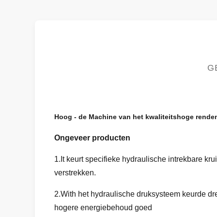
G
Hoog - de Machine van het kwaliteitshoge rende
Ongeveer producten
1.It keurt specifieke hydraulische intrekbare 
verstrekken.
2.With het hydraulische druksysteem keurde d
hogere energiebehoud goed