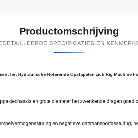
Productomschrijving
EDETAILLEERDE SPECIFICATIES EN KENMERK
ment het Hydraulische Roterende Opstapelen zich Rig Machine Fo
kruippakjechassis en grote diameter het zwenkende dragen goed 
rempelvermogenssturing en negatieve datatransportbesturing, 