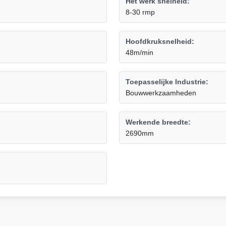
Het werk snelheid:
8-30 rmp
Hoofdkruksnelheid:
48m/min
Toepasselijke Industrie:
Bouwwerkzaamheden
Werkende breedte:
2690mm