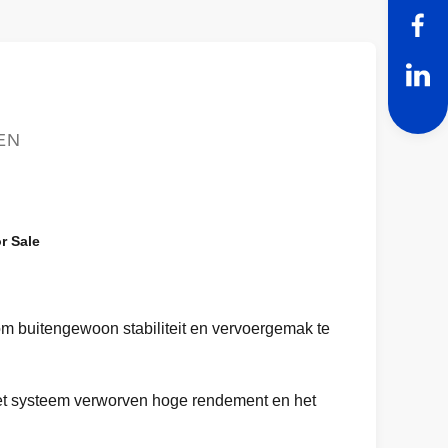
EN
r Sale
om buitengewoon stabiliteit en vervoergemak te
het systeem verworven hoge rendement en het