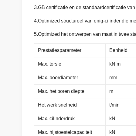
3.GB certificatie en de standaardcertificatie 
4.Optimized structureel van enig-cilinder die m
5.Optimized het ontwerpen van mast in twee sta
Prestatiesparameter
Eenheid
Max. torsie
kN.m
Max. boordiameter
mm
Max. het boren diepte
m
Het werk snelheid
t/min
Max. cilinderdruk
kN
Max. hijstoestelcapaciteit
kN