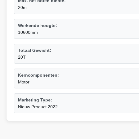
Max. het boren diepte:
20m
Werkende hoogte:
10600mm
Totaal Gewicht:
20T
Kerncomponenten:
Motor
Marketing Type:
Nieuw Product 2022