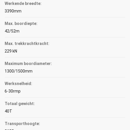
Werkende breedte:
3390mm
Max. boordiepte:
42/52m
Max. trekkrachtkracht:
229 kN
Maximum boordiameter:
1300/1500mm
Werksnelheid:
6-30rmp
Totaal gewicht:
40T
Transporthoogte: