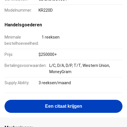
Modelnummer:
KR220D
Handelsgoederen
Minimale
1 reeksen
bestelhoeveelheid:
Prijs:
$250000+
Betalingsvoorwaarden:
L/C, D/A, D/P, T/T, Western Union,
MoneyGram
Supply Ability:
3 reeksen/maand
Een citaat krijgen