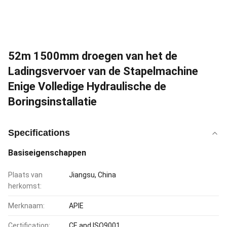
52m 1500mm droegen van het de
Ladingsvervoer van de Stapelmachine
Enige Volledige Hydraulische de
Boringsinstallatie
Specifications
Basiseigenschappen
Plaats van
Jiangsu, China
herkomst:
Merknaam:
APIE
Certification:
CE and ISO9001