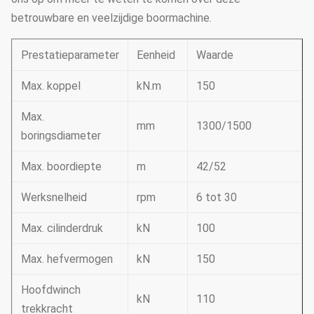
betrouwbare en veelzijdige boormachine.
Prestatieparameter
Eenheid
Waarde
Max. koppel
kN.m
150
Max.
mm
1300/1500
boringsdiameter
Max. boordiepte
m
42/52
Werksnelheid
rpm
6 tot 30
Max. cilinderdruk
kN
100
Max. hefvermogen
kN
150
Hoofdwinch
kN
110
trekkracht