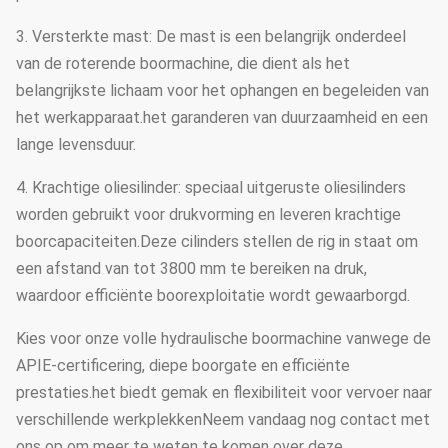
3. Versterkte mast: De mast is een belangrijk onderdeel
van de roterende boormachine, die dient als het
belangrijkste lichaam voor het ophangen en begeleiden van
het werkapparaat.het garanderen van duurzaamheid en een
lange levensduur.
4. Krachtige oliesilinder: speciaal uitgeruste oliesilinders
worden gebruikt voor drukvorming en leveren krachtige
boorcapaciteiten.Deze cilinders stellen de rig in staat om
een afstand van tot 3800 mm te bereiken na druk,
waardoor efficiënte boorexploitatie wordt gewaarborgd.
Kies voor onze volle hydraulische boormachine vanwege de
APIE-certificering, diepe boorgate en efficiënte
prestaties.het biedt gemak en flexibiliteit voor vervoer naar
verschillende werkplekkenNeem vandaag nog contact met
ons op om meer te weten te komen over deze