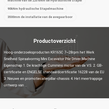
Machine van de 220 kNm de Hydraulische Stapel
90kNm hydraulische Stapelmachine
3500mm de installatie van de avegaarboor
Productoverzicht
Hoog-onderzoeksproducten KR165C 7~28rpm het Werk 
Snelheid Spiraalvormig Mini Excavator Pile Driver Machine 
Eigenschap 1. De krachtige Cummins motor van de V.S. 2. GB-
certificatie en ENGELSE standaardcertificatie 16228 van de EU 
3. Nieuwe en promotiecaterpillar-chassis 4. Het meertrappige 
ontwerp van ...