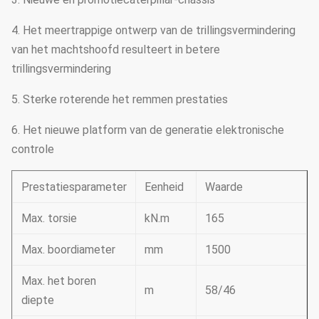
4. Het meertrappige ontwerp van de trillingsvermindering
van het machtshoofd resulteert in betere
trillingsvermindering
5. Sterke roterende het remmen prestaties
6. Het nieuwe platform van de generatie elektronische
controle
Prestatiesparameter
Eenheid
Waarde
Max. torsie
kN.m
165
Max. boordiameter
mm
1500
Max. het boren
m
58/46
diepte