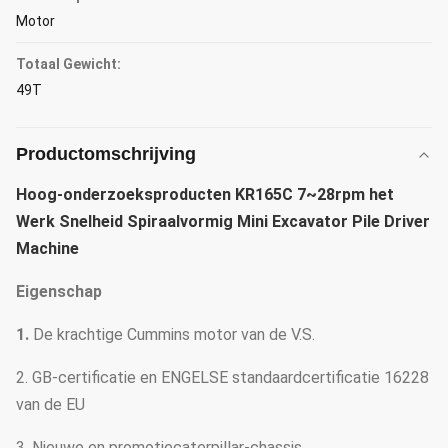
Motor
Totaal Gewicht:
49T
Productomschrijving
Hoog-onderzoeksproducten KR165C 7~28rpm het
Werk Snelheid Spiraalvormig Mini Excavator Pile Driver
Machine
Eigenschap
1.
De krachtige Cummins motor van de V.S.
2. GB-certificatie en ENGELSE standaardcertificatie 16228
van de EU
3. Nieuwe en promotiecaterpillar-chassis