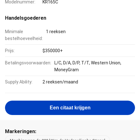
Modelnummer:
KR165C
Handelsgoederen
Minimale
1 reeksen
bestelhoeveelheid:
Prijs:
$350000+
Betalingsvoorwaarden:
L/C, D/A, D/P, T/T, Western Union,
MoneyGram
Supply Ability:
2 reeksen/maand
Een citaat krijgen
Markeringen: