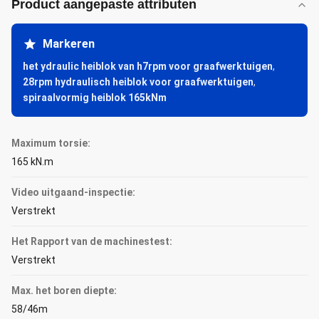
Product aangepaste attributen
Markeren
het ydraulic heiblok van h7rpm voor graafwerktuigen
,
28rpm hydraulisch heiblok voor graafwerktuigen
,
spiraalvormig heiblok 165kNm
Maximum torsie:
165 kN.m
Video uitgaand-inspectie:
Verstrekt
Het Rapport van de machinestest:
Verstrekt
Max. het boren diepte:
58/46m