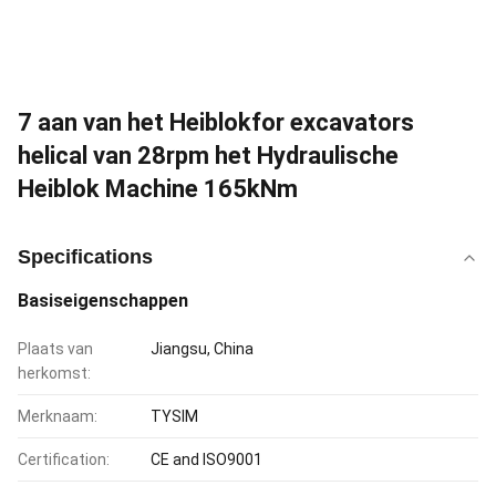
7 aan van het Heiblokfor excavators
helical van 28rpm het Hydraulische
Heiblok Machine 165kNm
Specifications
Basiseigenschappen
Plaats van
Jiangsu, China
herkomst:
Merknaam:
TYSIM
Certification:
CE and ISO9001