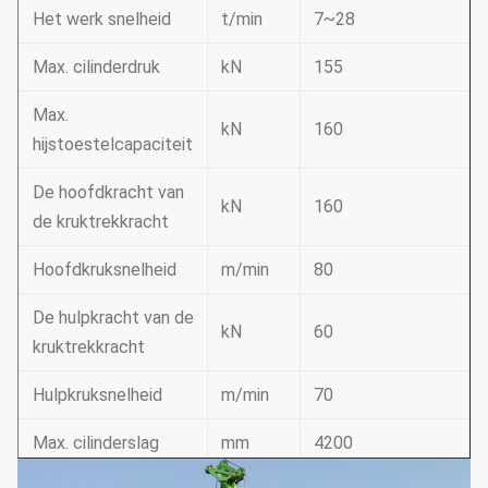
Het werk snelheid
t/min
7~28
Max. cilinderdruk
kN
155
Max.
kN
160
hijstoestelcapaciteit
De hoofdkracht van
kN
160
de kruktrekkracht
Hoofdkruksnelheid
m/min
80
De hulpkracht van de
kN
60
kruktrekkracht
Hulpkruksnelheid
m/min
70
Max. cilinderslag
mm
4200