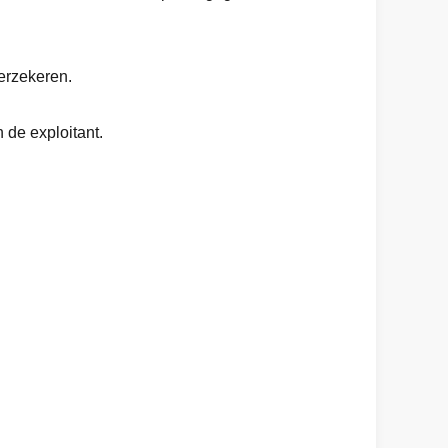
erzekeren.
 de exploitant.