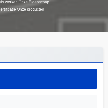
ssis werken Onze Eigenschap
ertificatie Onze producten