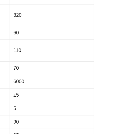
320
60
110
70
6000
±5
5
90