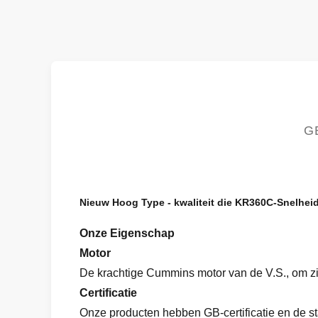
G
Nieuw Hoog Type - kwaliteit die KR360C-Snelhe
Onze Eigenschap
Motor
De krachtige Cummins motor van de V.S., om zij
Certificatie
Onze producten hebben GB-certificatie en de s