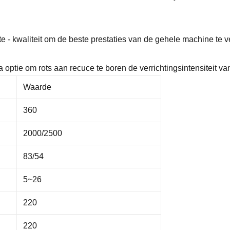
- kwaliteit om de beste prestaties van de gehele machine te v
ptie om rots aan recuce te boren de verrichtingsintensiteit van
Waarde
360
2000/2500
83/54
5~26
220
220