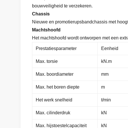
bouwveiligheid te verzekeren.
Chassis
Nieuwe en promotierupsbandchassis met hoogte 
Machtshoofd
Het machtshoofd wordt ontworpen met een extra o
Prestatiesparameter
Eenheid
Max. torsie
kN.m
Max. boordiameter
mm
Max. het boren diepte
m
Het werk snelheid
t/min
Max. cilinderdruk
kN
Max. hijstoestelcapaciteit
kN