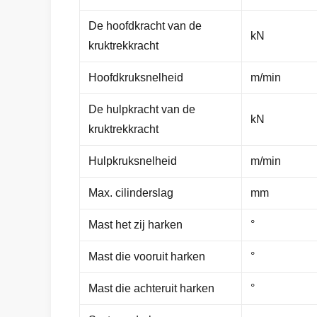
De hoofdkracht van de
kN
kruktrekkracht
Hoofdkruksnelheid
m/min
De hulpkracht van de
kN
kruktrekkracht
Hulpkruksnelheid
m/min
Max. cilinderslag
mm
Mast het zij harken
°
Mast die vooruit harken
°
Mast die achteruit harken
°