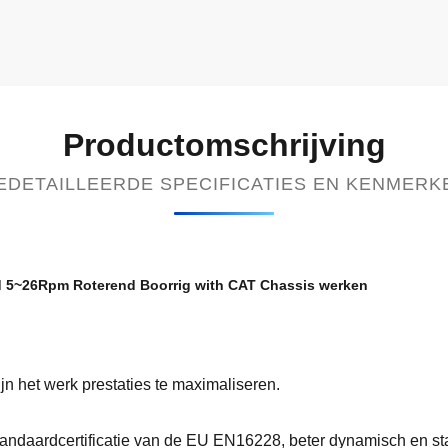
Productomschrijving
EDETAILLEERDE SPECIFICATIES EN KENMERK
id 5~26Rpm Roterend Boorrig with CAT Chassis werken
n het werk prestaties te maximaliseren.
tandaardcertificatie van de EU EN16228, beter dynamisch en sta