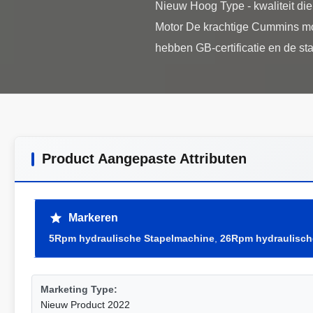
Nieuw Hoog Type - kwaliteit 
Motor De krachtige Cummins moto
Product Aangepaste Attributen
Markeren
5Rpm hydraulische Stapelmachine
,
26Rpm hydraulisch
Marketing Type:
Nieuw Product 2022