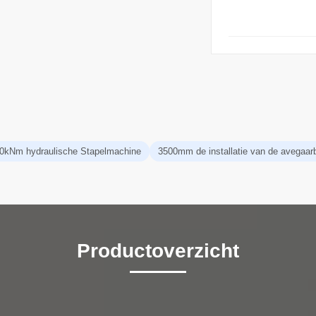
0kNm hydraulische Stapelmachine
3500mm de installatie van de avegaar
Productoverzicht