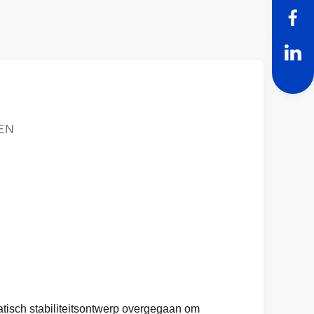
EN
tisch stabiliteitsontwerp overgegaan om