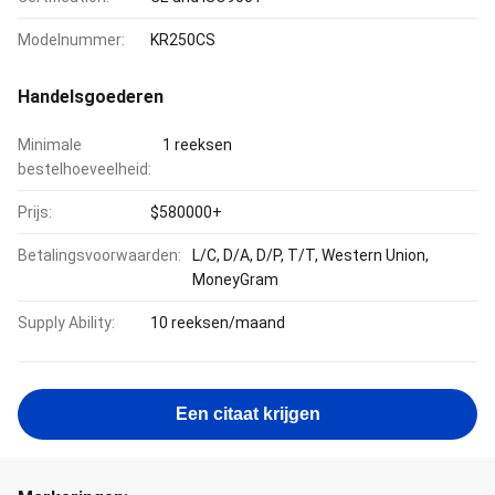
Modelnummer:
KR250CS
Handelsgoederen
Minimale
1 reeksen
bestelhoeveelheid:
Prijs:
$580000+
Betalingsvoorwaarden:
L/C, D/A, D/P, T/T, Western Union,
MoneyGram
Supply Ability:
10 reeksen/maand
Een citaat krijgen