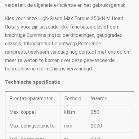
verbetert de algehele efficiëntie en het gebruiksgemak.
Kies voor onze High-Grade Max Torque 250kN.M Head
Rotary voor zijn uitzonderlijke functies, inclusief een
krachtige Cummins motor, certificeringen, geüpgraded
chassis, trillingsreductie ontwerp,Roterende
remprestatiesNeem vandaag nog contact met ons op om
meer te weten te komen over deze geavanceerde
booroplossing die in China is vervaardigd.
Technische specificatie
Prestatieparameter
Eenheid
Waarde
Max. koppel
kN.m
250
Max. boringsdiameter
mm
2000