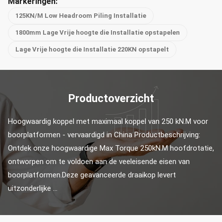
Markeringen:
125KN/M Low Headroom Piling Installatie
1800mm Lage Vrije hoogte die Installatie opstapelen
Lage Vrije hoogte die Installatie 220KN opstapelt
Productoverzicht
Hoogwaardig koppel met maximaal koppel van 250 kN.M voor 
boorplatformen - vervaardigd in China Productbeschrijving: 
Ontdek onze hoogwaardige Max Torque 250kN.M hoofdrotatie, 
ontworpen om te voldoen aan de veeleisende eisen van 
boorplatformen.Deze geavanceerde draaikop levert 
uitzonderlijke ...