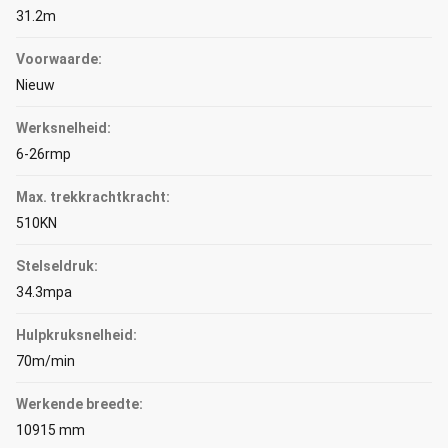
31.2m
Voorwaarde:
Nieuw
Werksnelheid:
6-26rmp
Max. trekkrachtkracht:
510KN
Stelseldruk:
34.3mpa
Hulpkruksnelheid:
70m/min
Werkende breedte:
10915 mm