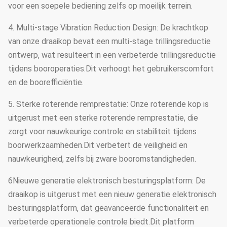
voor een soepele bediening zelfs op moeilijk terrein.
4. Multi-stage Vibration Reduction Design: De krachtkop
van onze draaikop bevat een multi-stage trillingsreductie
ontwerp, wat resulteert in een verbeterde trillingsreductie
tijdens booroperaties.Dit verhoogt het gebruikerscomfort
en de boorefficiëntie.
5. Sterke roterende remprestatie: Onze roterende kop is
uitgerust met een sterke roterende remprestatie, die
zorgt voor nauwkeurige controle en stabiliteit tijdens
boorwerkzaamheden.Dit verbetert de veiligheid en
nauwkeurigheid, zelfs bij zware booromstandigheden.
6Nieuwe generatie elektronisch besturingsplatform: De
draaikop is uitgerust met een nieuw generatie elektronisch
besturingsplatform, dat geavanceerde functionaliteit en
verbeterde operationele controle biedt.Dit platform