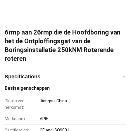
6rmp aan 26rmp die de Hoofdboring van
het de Ontploffingsgat van de
Boringsinstallatie 250kNM Roterende
roteren
Specifications
Basiseigenschappen
Plaats van
Jiangsu, China
herkomst:
Merknaam:
APIE
Certification:
CE and ISO9001