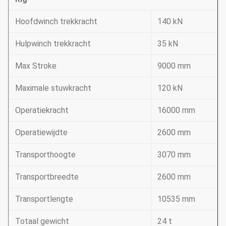
Hoofdwinch trekkracht
140 kN
Hulpwinch trekkracht
35 kN
Max Stroke
9000 mm
Maximale stuwkracht
120 kN
Operatiekracht
16000 mm
Operatiewijdte
2600 mm
Transporthoogte
3070 mm
Transportbreedte
2600 mm
Transportlengte
10535 mm
Totaal gewicht
24 t