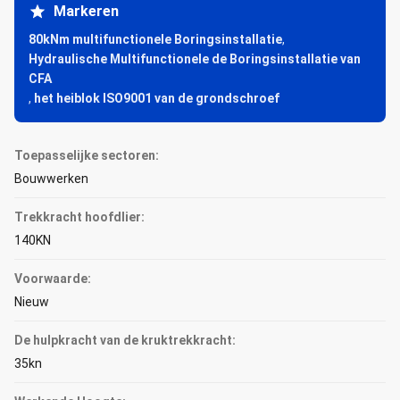
Markeren
80kNm multifunctionele Boringsinstallatie
,
Hydraulische Multifunctionele de Boringsinstallatie van
CFA
,
het heiblok ISO9001 van de grondschroef
Toepasselijke sectoren:
Bouwwerken
Trekkracht hoofdlier:
140KN
Voorwaarde:
Nieuw
De hulpkracht van de kruktrekkracht:
35kn