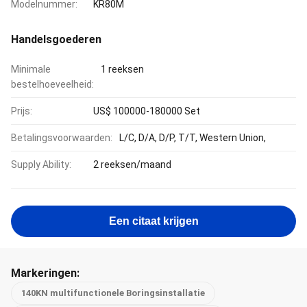
Modelnummer:
KR80M
Handelsgoederen
Minimale
1 reeksen
bestelhoeveelheid:
Prijs:
US$ 100000-180000 Set
Betalingsvoorwaarden:
L/C, D/A, D/P, T/T, Western Union,
Supply Ability:
2 reeksen/maand
Een citaat krijgen
Markeringen:
140KN multifunctionele Boringsinstallatie