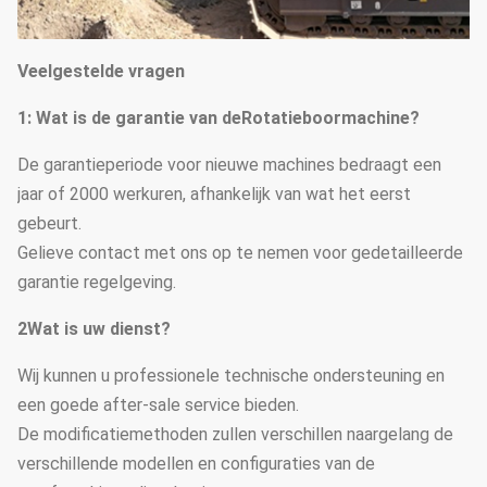
Veelgestelde vragen
1
: Wat is de garantie van de
Rotatieboormachine?
De garantieperiode voor nieuwe machines bedraagt een
jaar of 2000 werkuren, afhankelijk van wat het eerst
gebeurt.
Gelieve contact met ons op te nemen voor gedetailleerde
garantie regelgeving.
2Wat is uw dienst?
Wij kunnen u professionele technische ondersteuning en
een goede after-sale service bieden.
De modificatiemethoden zullen verschillen naargelang de
verschillende modellen en configuraties van de