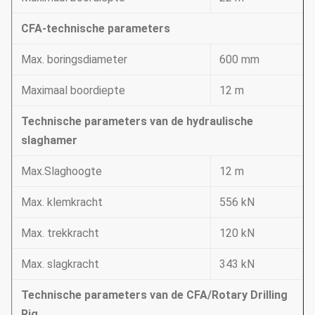
CFA-technische parameters
Max. boringsdiameter
600 mm
Maximaal boordiepte
12 m
Technische parameters van de hydraulische
slaghamer
Max.Slaghoogte
12 m
Max. klemkracht
556 kN
Max. trekkracht
120 kN
Max. slagkracht
343 kN
Technische parameters van de CFA/Rotary Drilling
Rig