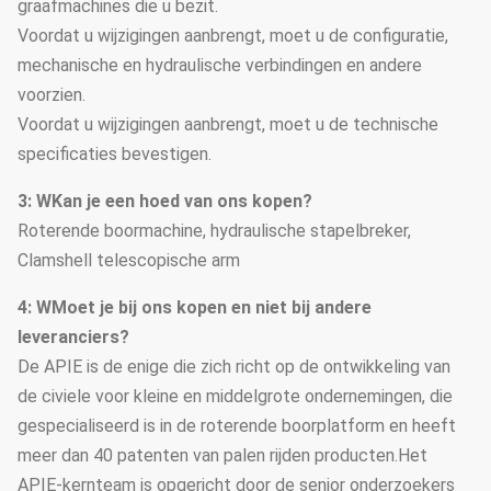
graafmachines die u bezit.
Voordat u wijzigingen aanbrengt, moet u de configuratie,
mechanische en hydraulische verbindingen en andere
voorzien.
Voordat u wijzigingen aanbrengt, moet u de technische
specificaties bevestigen.
3: W
Kan je een hoed van ons kopen?
Roterende boormachine, hydraulische stapelbreker,
Clamshell telescopische arm
4: W
Moet je bij ons kopen en niet bij andere
leveranciers?
De APIE is de enige die zich richt op de ontwikkeling van
de civiele voor kleine en middelgrote ondernemingen, die
gespecialiseerd is in de roterende boorplatform en heeft
meer dan 40 patenten van palen rijden producten.Het
APIE-kernteam is opgericht door de senior onderzoekers