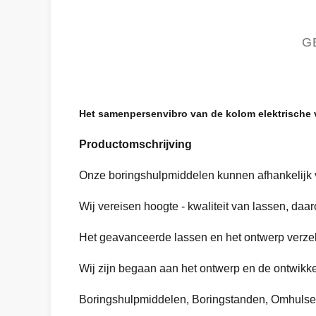
G
Het samenpersenvibro van de kolom elektrische v
Productomschrijving
Onze boringshulpmiddelen kunnen afhankelijk 
Wij vereisen hoogte - kwaliteit van lassen, daa
Het geavanceerde lassen en het ontwerp verzek
Wij zijn begaan aan het ontwerp en de ontwikkel
Boringshulpmiddelen, Boringstanden, Omhulse