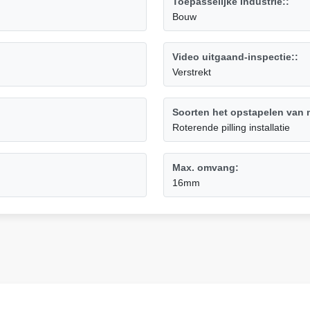
Toepasselijke Industrie::
Bouw
Video uitgaand-inspectie::
Verstrekt
Soorten het opstapelen van 
Roterende pilling installatie
Max. omvang:
16mm