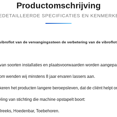
Productomschrijving
EDETAILLEERDE SPECIFICATIES EN KENMERK
ibroflot van de vervangingssteen de verbetering van de vibroflo
van soorten installaties en plaatsvoorwaarden worden aangepa
rom wenden wij minstens 8 jaar ervaren lassers aan.
eren het producten langere beroepsleven, dat de cliënt helpt 
ing van stichting die machine opstapelt boort:
lreeks, Hoedenbar, Toebehoren.