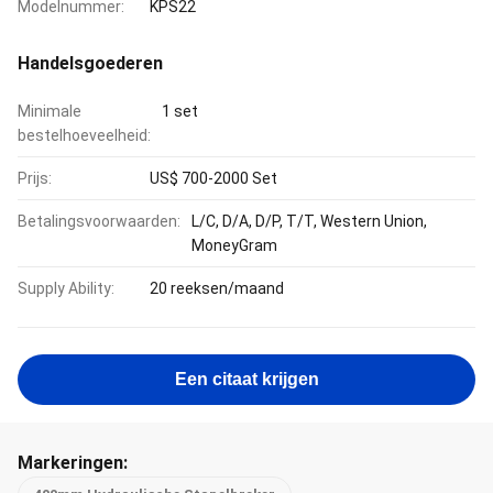
Modelnummer:
KPS22
Handelsgoederen
Minimale
1 set
bestelhoeveelheid:
Prijs:
US$ 700-2000 Set
Betalingsvoorwaarden:
L/C, D/A, D/P, T/T, Western Union,
MoneyGram
Supply Ability:
20 reeksen/maand
Een citaat krijgen
Markeringen: