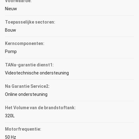
Voorwaarde:
Nieuw
Toepasselijke sectoren:
Bouw
Kerncomponenten:
Pomp
TANa-garantie dienst1:
Videotechnische ondersteuning
Na Garantie Service2:
Online ondersteuning
Het Volume van de brandstoftank:
320L
Motorfrequentie:
50 Hz