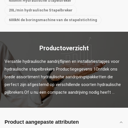
400mm Hydraulische Stapelbreker
20L/min hydraulische Stapelbreker
600kN de boringsmachine van de stapelstichting
Productoverzicht
Versatile hydraulische aandrijflijnen en installatiestapjes voor 
hydraulische stapelbrekers Productiegegevens 1Ontdek ons 
brede assortiment hydraulische aandrijvingspakketten die 
perfect zijn afgestemd op verschillende soorten hydraulische 
pijlbrekers.Of u nu een compacte aandrijving nodig heeft ...
Product aangepaste attributen