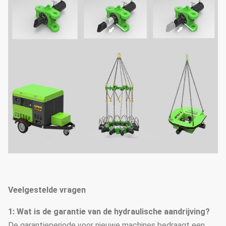
Veelgestelde vragen
1: Wat is de garantie van de hydraulische aandrijving?
De garantieperiode voor nieuwe machines bedraagt een