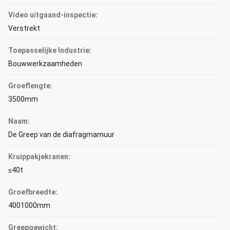
Video uitgaand-inspectie:
Verstrekt
Toepasselijke Industrie:
Bouwwerkzaamheden
Groeflengte:
3500mm
Naam:
De Greep van de diafragmamuur
Kruippakjekranen:
≤40t
Groefbreedte:
4001000mm
Greepgewicht: