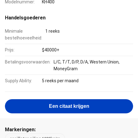
Modelnummer:
KH400
Handelsgoederen
Minimale
1 reeks
bestelhoeveelheid:
Prijs:
$40000+
Betalingsvoorwaarden:
L/C, T/T, D/P, D/A, Western Union,
MoneyGram
Supply Ability:
5 reeks per maand
Een citaat krijgen
Markeringen: