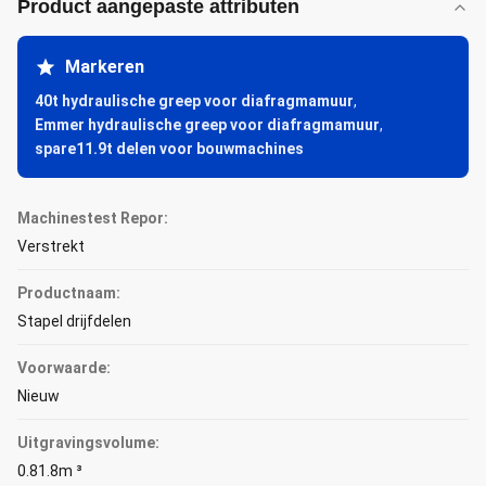
Product aangepaste attributen
Markeren
40t hydraulische greep voor diafragmamuur
,
Emmer hydraulische greep voor diafragmamuur
,
spare11.9t delen voor bouwmachines
Machinestest Repor:
Verstrekt
Productnaam:
Stapel drijfdelen
Voorwaarde:
Nieuw
Uitgravingsvolume:
0.81.8m ³