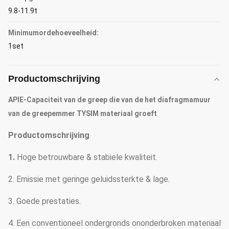
9.8-11.9t
Minimumordehoeveelheid:
1set
Productomschrijving
APIE-Capaciteit van de greep die van de het diafragmamuur
van de greepemmer TYSIM materiaal groeft
Productomschrijving
1.
Hoge betrouwbare & stabiele kwaliteit.
2. Emissie met geringe geluidssterkte & lage.
3. Goede prestaties.
4. Een conventioneel ondergronds ononderbroken materiaal