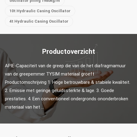
oscillator piling 1980kg/m
10t Hydraulic Casing Oscillator
4t Hydraulic Casing Oscillator
Productoverzicht
APIE-Capaciteit van de greep die van de het diafragmamuur 
van de greepemmer TYSIM materiaal groeft 
Productomschrijving 1. Hoge betrouwbare & stabiele kwaliteit. 
2. Emissie met geringe geluidssterkte & lage. 3. Goede 
prestaties. 4. Een conventioneel ondergronds ononderbroken 
materiaal van het ...