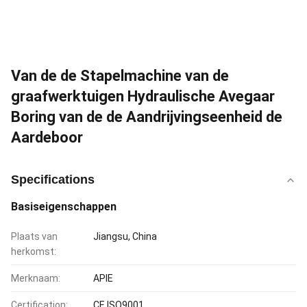
Van de de Stapelmachine van de
graafwerktuigen Hydraulische Avegaar
Boring van de de Aandrijvingseenheid de
Aardeboor
Specifications
Basiseigenschappen
Plaats van
Jiangsu, China
herkomst:
Merknaam:
APIE
Certification:
CE,ISO9001