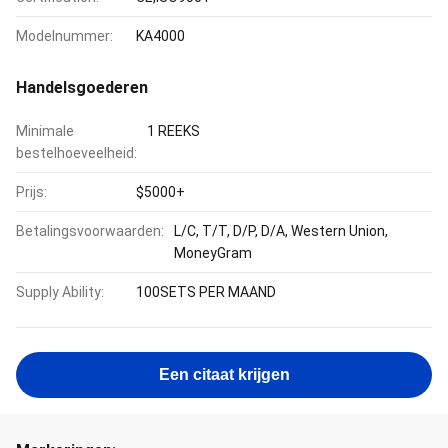
Modelnummer:
KA4000
Handelsgoederen
Minimale
1 REEKS
bestelhoeveelheid:
Prijs:
$5000+
Betalingsvoorwaarden:
L/C, T/T, D/P, D/A, Western Union,
MoneyGram
Supply Ability:
100SETS PER MAAND
Een citaat krijgen