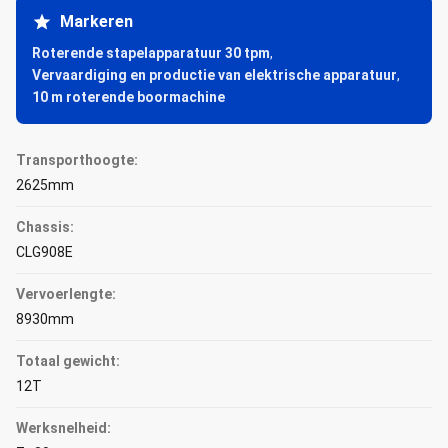
Markeren
Roterende stapelapparatuur 30 tpm
,
Vervaardiging en productie van elektrische apparatuur
,
10 m roterende boormachine
Transporthoogte:
2625mm
Chassis:
CLG908E
Vervoerlengte:
8930mm
Totaal gewicht:
12T
Werksnelheid: