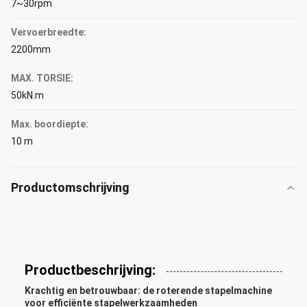
7~30rpm
Vervoerbreedte:
2200mm
MAX. TORSIE:
50kN.m
Max. boordiepte:
10 m
Productomschrijving
Productbeschrijving:
Krachtig en betrouwbaar: de roterende stapelmachine
voor efficiënte stapelwerkzaamheden