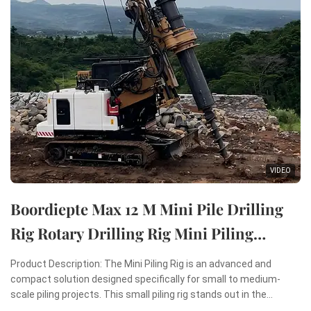
VIDEO
Boordiepte Max 12 M Mini Pile Drilling
Rig Rotary Drilling Rig Mini Piling
Machine
Product Description: The Mini Piling Rig is an advanced and
compact solution designed specifically for small to medium-
scale piling projects. This small piling rig stands out in the
construction industry due to its remarkable combination of