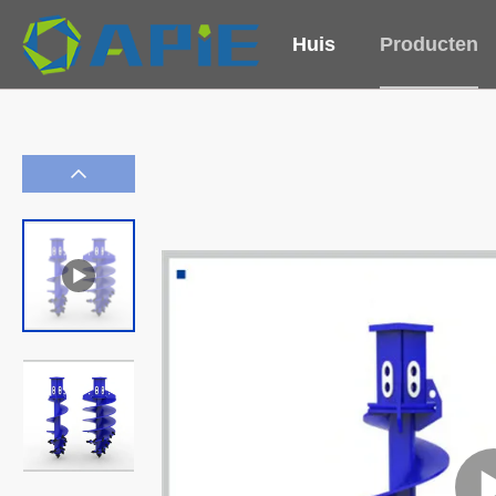
Huis
Producten