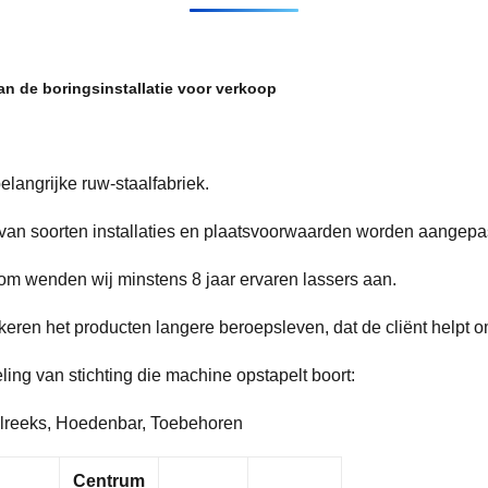
an de boringsinstallatie voor verkoop
elangrijke ruw-staalfabriek.
van soorten installaties en plaatsvoorwaarden worden aangepa
rom wenden wij minstens 8 jaar ervaren lassers aan.
eren het producten langere beroepsleven, dat de cliënt helpt 
ing van stichting die machine opstapelt boort:
lreeks, Hoedenbar, Toebehoren
Centrum