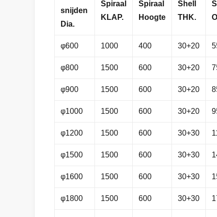
Spiraal
Spiraal
Shell
S
snijden
KLAP.
Hoogte
THK.
O
Dia.
φ600
1000
400
30+20
5
φ800
1500
600
30+20
7
φ900
1500
600
30+20
8
φ1000
1500
600
30+20
9
φ1200
1500
600
30+30
1
φ1500
1500
600
30+30
1
φ1600
1500
600
30+30
1
φ1800
1500
600
30+30
1