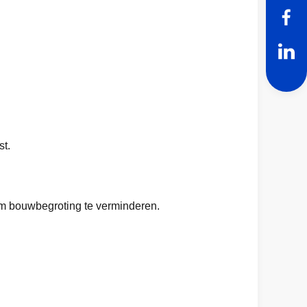
st.
om bouwbegroting te verminderen.