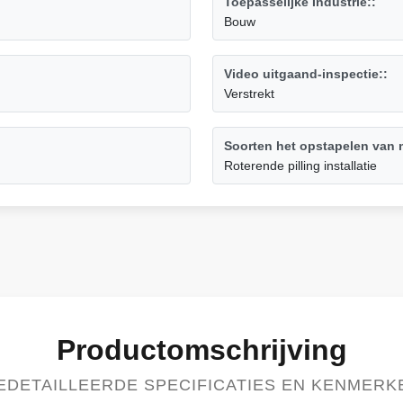
Toepasselijke Industrie::
Bouw
Video uitgaand-inspectie::
Verstrekt
Soorten het opstapelen van 
Roterende pilling installatie
Productomschrijving
EDETAILLEERDE SPECIFICATIES EN KENMERK