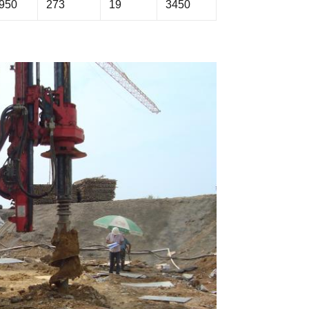
950
273
19
3450