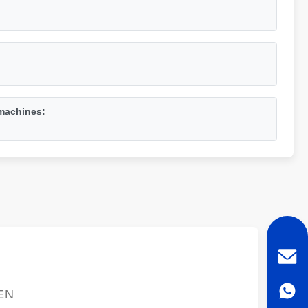
machines:
EN